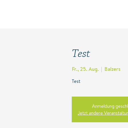
Test
Fr., 25. Aug.
  |  
Balzers
Test
Anmeldung geschl
Jetzt andere Veranstalt