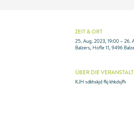
ZEIT & ORT
25. Aug. 2023, 19:00 – 26. 
Balzers, Höfle 11, 9496 Balze
ÜBER DIE VERANSTAL
KJH sdkhskjd fkj khkdsjfh