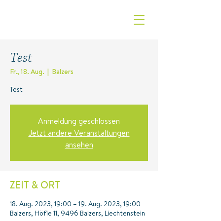
Test
Fr., 18. Aug.
  |  
Balzers
Test
Anmeldung geschlossen
Jetzt andere Veranstaltungen
ansehen
ZEIT & ORT
18. Aug. 2023, 19:00 – 19. Aug. 2023, 19:00
Balzers, Höfle 11, 9496 Balzers, Liechtenstein